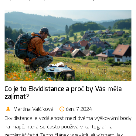
Co je to Ekvidistance a proč by Vás měla
zajímat?
Martina Valčíková
čen, 7 2024
Ekvidistance je vzdálenost mezi dvěma výškovými body
na mapě, která se často používá v kartografii a
zeměměřičství. Tento článek vysvětlí její význam, jak se