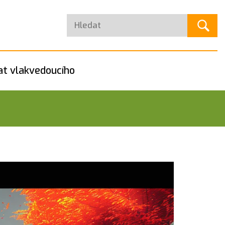
at vlakvedoucího