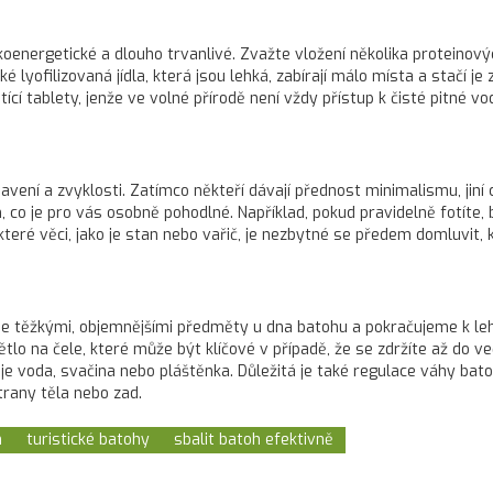
koenergetické a dlouho trvanlivé. Zvažte vložení několika proteinový
 lyofilizovaná jídla, která jsou lehká, zabírají málo místa a stačí j
cí tablety, jenže ve volné přírodě není vždy přístup k čisté pitné vo
ení a zvyklosti. Zatímco někteří dávají přednost minimalismu, jiní ch
, co je pro vás osobně pohodlné. Například, pokud pravidelně fotíte, 
ěkteré věci, jako je stan nebo vařič, je nezbytné se předem domluvit,
áme těžkými, objemnějšími předměty u dna batohu a pokračujeme k l
lo na čele, které může být klíčové v případě, že se zdržíte až do v
o je voda, svačina nebo pláštěnka. Důležitá je také regulace váhy b
trany těla nebo zad.
h
turistické batohy
sbalit batoh efektivně