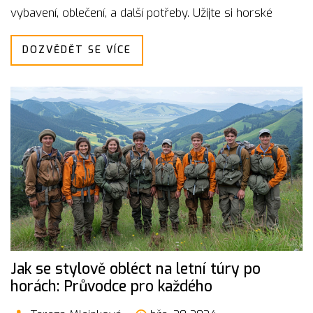
vybavení, oblečení, a další potřeby. Užijte si horské
dobrodružství naplno s našimi praktickými radami.
DOZVĚDĚT SE VÍCE
Jak se stylově obléct na letní túry po
horách: Průvodce pro každého