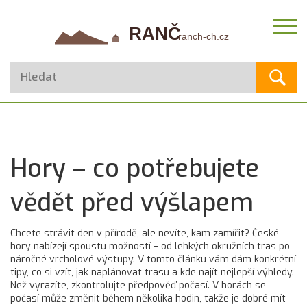
Hory – co potřebujete
vědět před výšlapem
Chcete strávit den v přírodě, ale nevíte, kam zamířit? České
hory nabízejí spoustu možností – od lehkých okružních tras po
náročné vrcholové výstupy. V tomto článku vám dám konkrétní
tipy, co si vzít, jak naplánovat trasu a kde najít nejlepší výhledy.
Než vyrazíte, zkontrolujte předpověď počasí. V horách se
počasí může změnit během několika hodin, takže je dobré mít