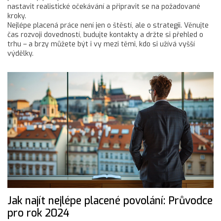
nastavit realistické očekávání a připravit se na požadované
kroky.
Nejlépe placená práce není jen o štěstí, ale o strategii. Věnujte
čas rozvoji dovedností, budujte kontakty a držte si přehled o
trhu – a brzy můžete být i vy mezi těmi, kdo si užívá vyšší
výdělky.
Jak najít nejlépe placené povolání: Průvodce
pro rok 2024