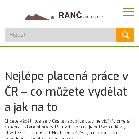
Nejlépe placená práce v
ČR – co můžete vydělat
a jak na to
Chcete vědět, kde se v České republice platí nejvíc? Pojďme si
rozebrat, které obory patří mezi top a co je potřeba udělat,
abyste se tam dostali. Nejde jen o štěstí, ale o konkrétní
dovednosti, vzdělání a správný přístup.