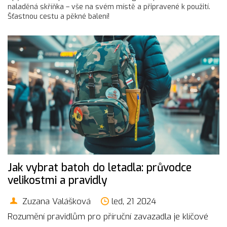
naladěná skříňka – vše na svém místě a připravené k použití.
Šťastnou cestu a pěkné balení!
Jak vybrat batoh do letadla: průvodce
velikostmi a pravidly
Zuzana Valášková
led, 21 2024
Rozumění pravidlům pro příruční zavazadla je klíčové