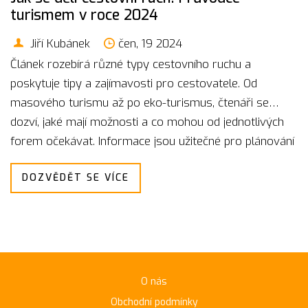
turismem v roce 2024
Jiří Kubánek
čen, 19 2024
Článek rozebírá různé typy cestovního ruchu a
poskytuje tipy a zajímavosti pro cestovatele. Od
masového turismu až po eko-turismus, čtenáři se
dozví, jaké mají možnosti a co mohou od jednotlivých
forem očekávat. Informace jsou užitečné pro plánování
dovolené nebo poznávacího výletu.
DOZVĚDĚT SE VÍCE
O nás
Obchodní podmínky