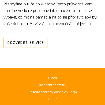
Přemýšlíte o túře po Alpách? Tento průvodce vám
nabídne veškeré potřebné informace o tom, jak se
vybavit, co mít na paměti a na co se připravit, aby byla
vaše dobrodružství v Alpách bezpečná a příjemná.
DOZVĚDĚT SE VÍCE
O nás
Obchodní podmínky
Zásady ochrany osobních údajů
GDPR