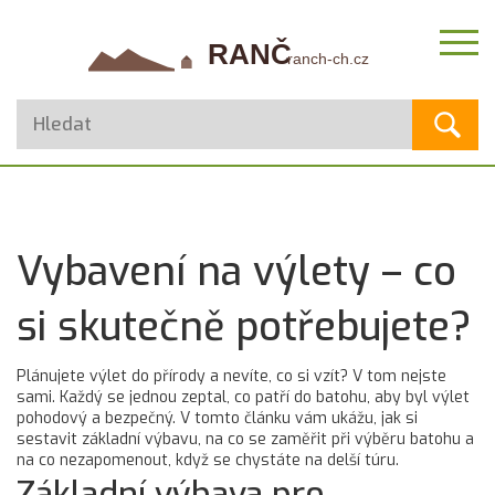
Vybavení na výlety – co
si skutečně potřebujete?
Plánujete výlet do přírody a nevíte, co si vzít? V tom nejste
sami. Každý se jednou zeptal, co patří do batohu, aby byl výlet
pohodový a bezpečný. V tomto článku vám ukážu, jak si
sestavit základní výbavu, na co se zaměřit při výběru batohu a
na co nezapomenout, když se chystáte na delší túru.
Základní výbava pro