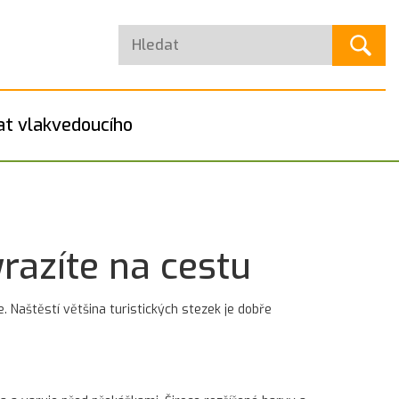
at vlakvedoucího
yrazíte na cestu
e. Naštěstí většina turistických stezek je dobře