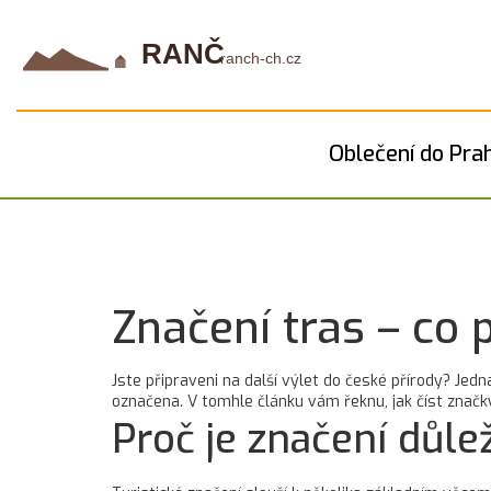
Oblečení do Pra
Značení tras – co 
Jste připraveni na další výlet do české přírody? Jedn
označena. V tomhle článku vám řeknu, jak číst značky,
Proč je značení důlež