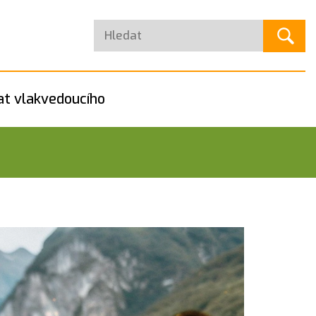
at vlakvedoucího