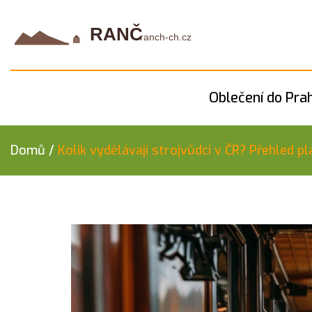
Oblečení do Pra
Domů
/
Kolik vydělávají strojvůdci v ČR? Přehled pla