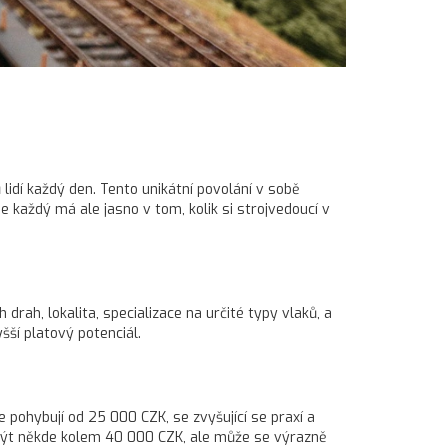
lidí každý den. Tento unikátní povolání v sobě
e každý má ale jasno v tom, kolik si strojvedoucí v
rah, lokalita, specializace na určité typy vlaků, a
šší platový potenciál.
e pohybují od 25 000 CZK, se zvyšující se praxí a
 být někde kolem 40 000 CZK, ale může se výrazně