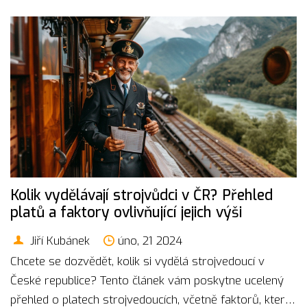
Kolik vydělávají strojvůdci v ČR? Přehled
platů a faktory ovlivňující jejich výši
Jiří Kubánek
úno, 21 2024
Chcete se dozvědět, kolik si vydělá strojvedoucí v
České republice? Tento článek vám poskytne ucelený
přehled o platech strojvedoucích, včetně faktorů, které