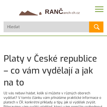
Platy v České republice
– co vám vydělají a jak
na to
Už vás nebaví hádat, kolik si můžete v různých oborech
vydělat? V tomto článku vám přinášíme praktické informace o
platech v ČR, konkrétní příklady a tipy, jak si výdělek zvýšit.
Připravíme vám rychlý přehled, který vám pomůže rozhodnout