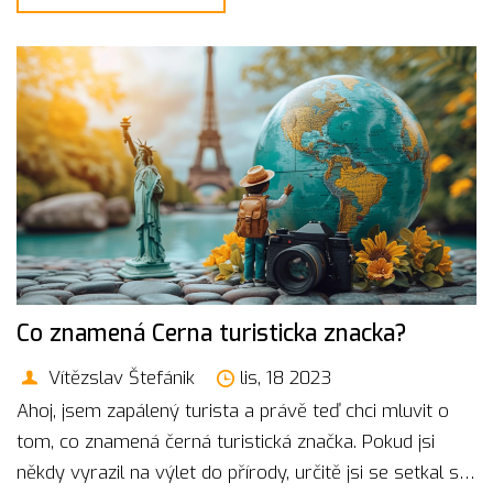
modrá turistická značka může otevřít dveře do světa
dobrodružství!
Co znamená Cerna turisticka znacka?
Vítězslav Štefánik
lis, 18 2023
Ahoj, jsem zapálený turista a právě teď chci mluvit o
tom, co znamená černá turistická značka. Pokud jsi
někdy vyrazil na výlet do přírody, určitě jsi se setkal s