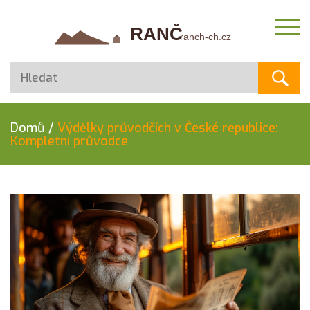
Domů
/
Výdělky průvodčích v České republice:
Kompletní průvodce